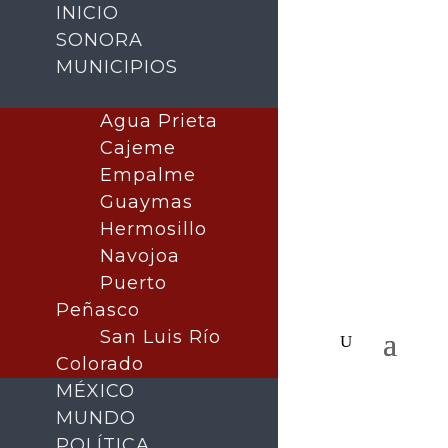
INICIO
SONORA
MUNICIPIOS
Agua Prieta
Cajeme
Empalme
Guaymas
Hermosillo
Navojoa
Puerto
Peñasco
San Luis Río
Colorado
MÉXICO
MUNDO
POLÍTICA