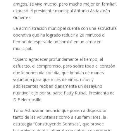
amigos, se vive mucho, pero mucho mejor en familia”,
expresó el presidente municipal Antonio Astiazarán
Gutiérrez.
La administración municipal cuenta con una estructura
operativa que ha logrado reducir a 20 minutos el
tiempo de espera de un comité en un almacén
municipal.
“Quiero agradecer profundamente el tiempo, el
esfuerzo, el compromiso, pero sobre todo el corazón
que le ponen día con día, que brindan de manera
voluntaria para que miles de niñas, niños y
adolescentes reciban diariamente un desayuno
nutritivo” dijo por su parte Patty Ruibal, Presidenta de
DIF Hermosillo.
Toño Astiazarán anunció que ponen a disposición
tanto de las voluntarias como a sus familiares, la
estrategia “Construyendo Sonrisas”, que provee
tratamiento dental integral, con entrega de prótesis