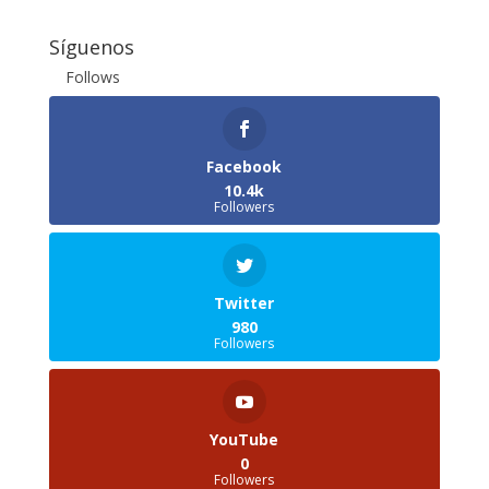
Síguenos
Follows
Facebook
10.4k
Followers
Twitter
980
Followers
YouTube
0
Followers