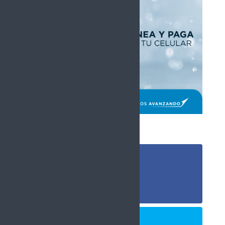
Síguenos
Follows
Facebook
10.4k
Followers