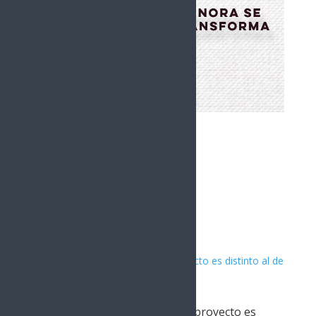
Artículos Relacionados
Lorenia Valles asegura que su proyecto es