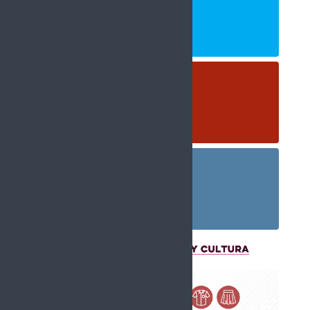
Twitter
980
Followers
YouTube
0
Followers
Instagram
1.5k
Followers