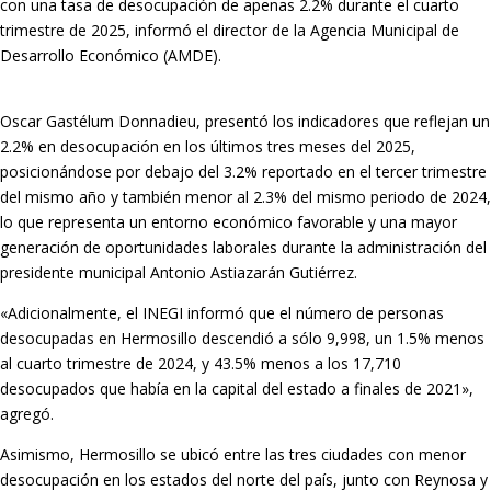
con una tasa de desocupación de apenas 2.2% durante el cuarto
trimestre de 2025, informó el director de la Agencia Municipal de
Desarrollo Económico (AMDE).
Oscar Gastélum Donnadieu, presentó los indicadores que reflejan un
2.2% en desocupación en los últimos tres meses del 2025,
posicionándose por debajo del 3.2% reportado en el tercer trimestre
del mismo año y también menor al 2.3% del mismo periodo de 2024,
lo que representa un entorno económico favorable y una mayor
generación de oportunidades laborales durante la administración del
presidente municipal Antonio Astiazarán Gutiérrez.
«Adicionalmente, el INEGI informó que el número de personas
desocupadas en Hermosillo descendió a sólo 9,998, un 1.5% menos
al cuarto trimestre de 2024, y 43.5% menos a los 17,710
desocupados que había en la capital del estado a finales de 2021»,
agregó.
Asimismo, Hermosillo se ubicó entre las tres ciudades con menor
desocupación en los estados del norte del país, junto con Reynosa y