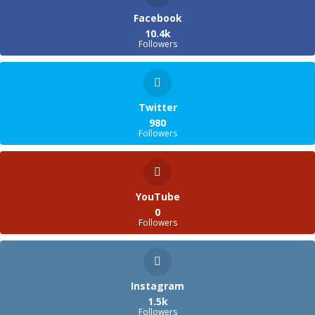
Facebook
10.4k
Followers
Twitter
980
Followers
YouTube
0
Followers
Instagram
1.5k
Followers