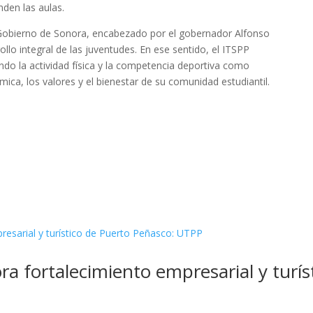
den las aulas.
l Gobierno de Sonora, encabezado por el gobernador Alfonso
llo integral de las juventudes. En ese sentido, el ITSPP
o la actividad física y la competencia deportiva como
ica, los valores y el bienestar de su comunidad estudiantil.
a fortalecimiento empresarial y turís