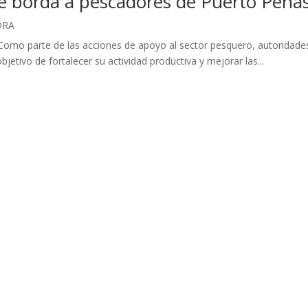
e borda a pescadores de Puerto Peña
ORA
omo parte de las acciones de apoyo al sector pesquero, autoridades
etivo de fortalecer su actividad productiva y mejorar las...