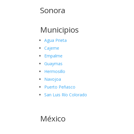
Sonora
Municipios
Agua Prieta
Cajeme
Empalme
Guaymas
Hermosillo
Navojoa
Puerto Peñasco
San Luis Río Colorado
México