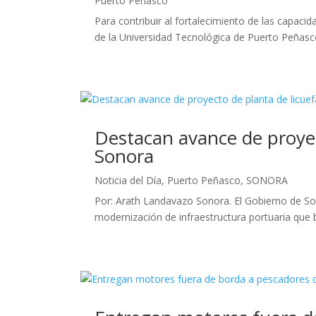
Puerto Peñasco
Para contribuir al fortalecimiento de las capacid
de la Universidad Tecnológica de Puerto Peñasc
Destacan avance de proyec
Sonora
Noticia del Día
,
Puerto Peñasco
,
SONORA
Por: Arath Landavazo Sonora. El Gobierno de Son
modernización de infraestructura portuaria que 