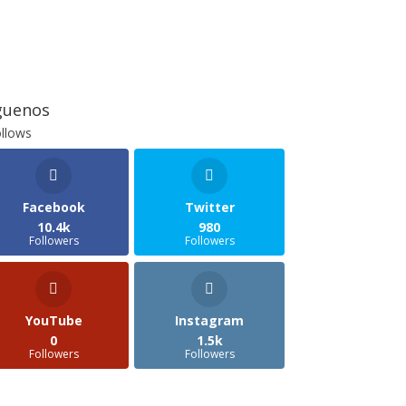
guenos
llows
Facebook
Twitter
10.4k
980
Followers
Followers
YouTube
Instagram
0
1.5k
Followers
Followers