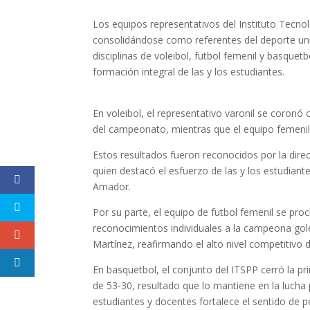
Los equipos representativos del Instituto Tecn
consolidándose como referentes del deporte univ
disciplinas de voleibol, futbol femenil y basquet
formación integral de las y los estudiantes.
En voleibol, el representativo varonil se coronó
del campeonato, mientras que el equipo femenil 
Estos resultados fueron reconocidos por la dire
quien destacó el esfuerzo de las y los estudian
Amador.
Por su parte, el equipo de futbol femenil se p
reconocimientos individuales a la campeona gole
Martínez, reafirmando el alto nivel competitivo 
En basquetbol, el conjunto del ITSPP cerró la p
de 53-30, resultado que lo mantiene en la lucha p
estudiantes y docentes fortalece el sentido de pe