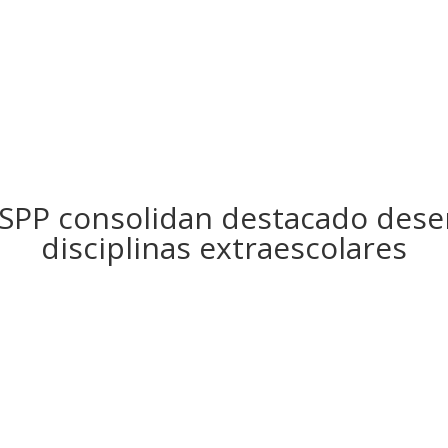
TSPP consolidan destacado des
disciplinas extraescolares