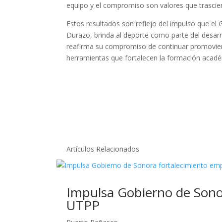
equipo y el compromiso son valores que trascien
Estos resultados son reflejo del impulso que e
Durazo, brinda al deporte como parte del desarro
reafirma su compromiso de continuar promoviend
herramientas que fortalecen la formación académ
Artículos Relacionados
Impulsa Gobierno de Sonor
UTPP