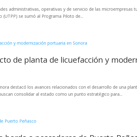
ades administrativas, operativas y de servicio de las microempresas tu
o (UTPP) se sumó al Programa Piloto de...
to de planta de licuefacción y moder
ora destacó los avances relacionados con el desarrollo de una planta
buscan consolidar al estado como un punto estratégico para...