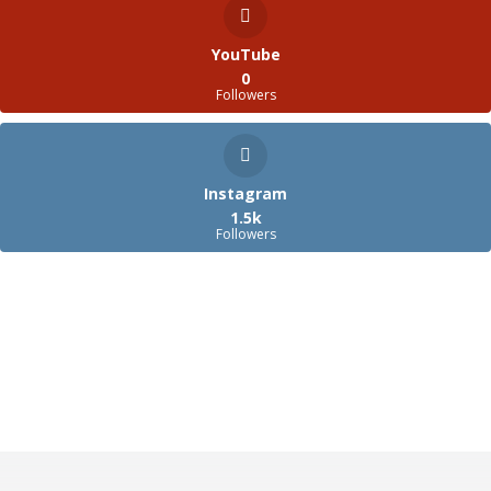
YouTube
0
Followers
Instagram
1.5k
Followers