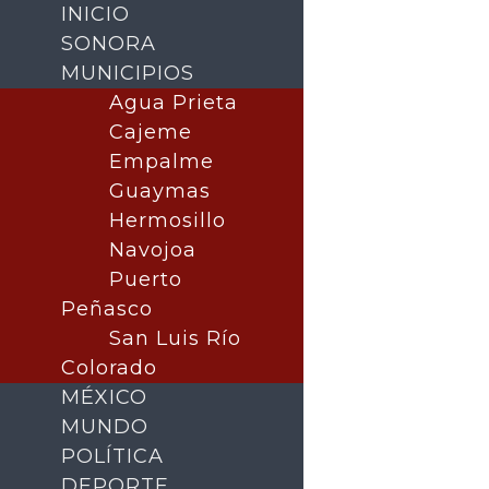
INICIO
SONORA
MUNICIPIOS
Agua Prieta
Cajeme
Empalme
Guaymas
Hermosillo
Navojoa
Puerto
Buscar
Peñasco
San Luis Río
Colorado
MÉXICO
MUNDO
POLÍTICA
DEPORTE