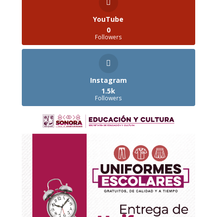
YouTube
0
Followers
Instagram
1.5k
Followers