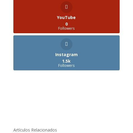
YouTube
0
Followers
Instagram
1.5k
Followers
Artículos Relacionados