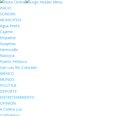
INICIO
SONORA
MUNICIPIOS
Agua Prieta
Cajeme
Empalme
Guaymas
Hermosillo
Navojoa
Puerto Peñasco
San Luis Río Colorado
MÉXICO
MUNDO
POLÍTICA
DEPORTE
ENTRETENIMIENTO
OPINIÓN
A Contra Luz
Contrapeso