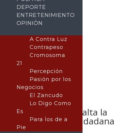
DEPORTE
ENTRETENIMIENTO
OPINIÓN
Buscar
A Contra Luz
Contrapeso
Cromosoma
21
Percepción
Pasión por los
Negocios
El Zancudo
Lo Digo Como
Celida López resalta la
Es
participación ciudadana
Para los de a
en Sonora
Pie