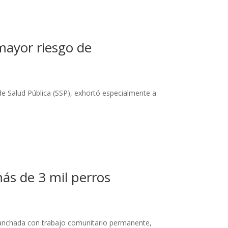
mayor riesgo de
de Salud Pública (SSP), exhortó especialmente a
más de 3 mil perros
e manchada con trabajo comunitario permanente,