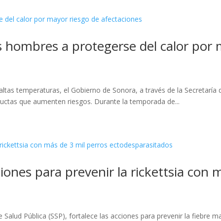
s hombres a protegerse del calor por 
ltas temperaturas, el Gobierno de Sonora, a través de la Secretaría 
ductas que aumenten riesgos. Durante la temporada de...
ones para prevenir la rickettsia con 
e Salud Pública (SSP), fortalece las acciones para prevenir la fiebr