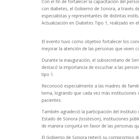
Con el fin de fortalecer la capacitación del pers
con diabetes, el Gobierno de Sonora, a través de
especialistas y representantes de distintas insti
Actualización en Diabetes Tipo 1, realizado en e
El evento tuvo como objetivo fortalecer los co
mejorar la atención de las personas que viven 
Durante la inauguración, el subsecretario de Ser
destacó la importancia de escuchar a las persona
tipo 1.
Reconoció especialmente a las madres de familia
tema, logrando que cada vez más instituciones 
pacientes.
También agradeció la participación del Instituto
Estado de Sonora (Isssteson), instituciones públi
de manera conjunta en favor de las personas qu
El Gobierno de Sonora reiteró su compromiso d