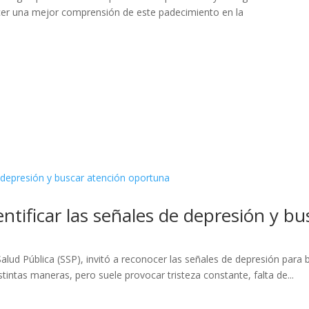
ecer una mejor comprensión de este padecimiento en la
ntificar las señales de depresión y b
alud Pública (SSP), invitó a reconocer las señales de depresión para
intas maneras, pero suele provocar tristeza constante, falta de...