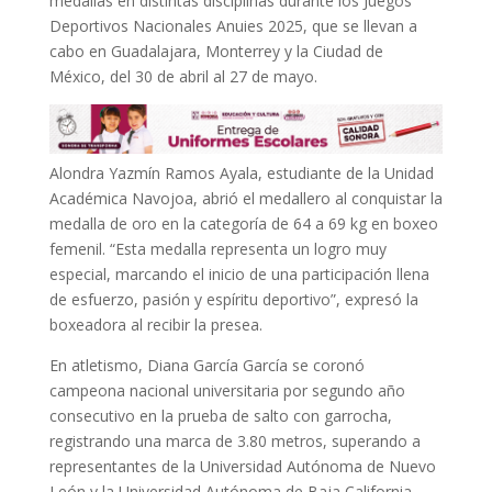
medallas en distintas disciplinas durante los Juegos
Deportivos Nacionales Anuies 2025, que se llevan a
cabo en Guadalajara, Monterrey y la Ciudad de
México, del 30 de abril al 27 de mayo.
Alondra Yazmín Ramos Ayala, estudiante de la Unidad
Académica Navojoa, abrió el medallero al conquistar la
medalla de oro en la categoría de 64 a 69 kg en boxeo
femenil. “Esta medalla representa un logro muy
especial, marcando el inicio de una participación llena
de esfuerzo, pasión y espíritu deportivo”, expresó la
boxeadora al recibir la presea.
En atletismo, Diana García García se coronó
campeona nacional universitaria por segundo año
consecutivo en la prueba de salto con garrocha,
registrando una marca de 3.80 metros, superando a
representantes de la Universidad Autónoma de Nuevo
León y la Universidad Autónoma de Baja California.