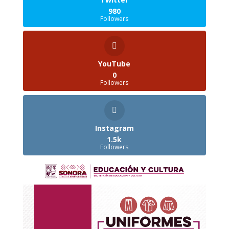
980
Followers
YouTube
0
Followers
Instagram
1.5k
Followers