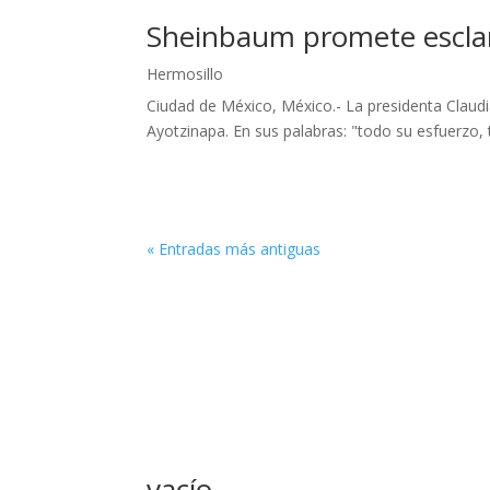
Sheinbaum promete esclar
Hermosillo
Ciudad de México, México.- La presidenta Claud
Ayotzinapa. En sus palabras: "todo su esfuerzo, 
« Entradas más antiguas
vacío