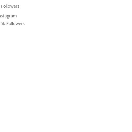
Followers
nstagram
.5k
Followers