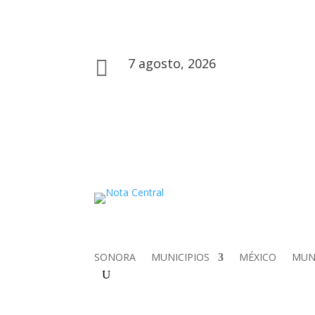
7 agosto, 2026

SONORA
MUNICIPIOS
MÉXICO
MU