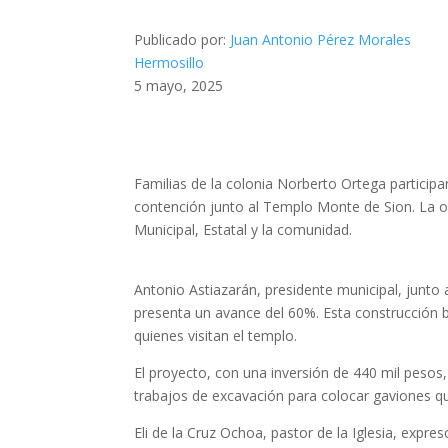
Publicado por:
Juan Antonio Pérez Morales
Hermosillo
5 mayo, 2025
Familias de la colonia Norberto Ortega particip
contención junto al Templo Monte de Sion. La obr
Municipal, Estatal y la comunidad.
Antonio Astiazarán, presidente municipal, junt
presenta un avance del 60%. Esta construcción 
quienes visitan el templo.
El proyecto, con una inversión de 440 mil pesos, 
trabajos de excavación para colocar gaviones qu
Eli de la Cruz Ochoa, pastor de la Iglesia, expr