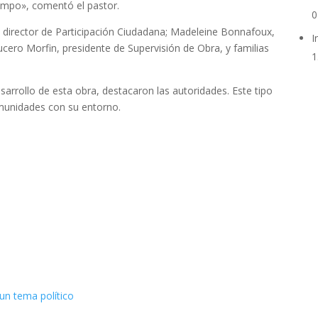
iempo», comentó el pastor.
0
, director de Participación Ciudadana; Madeleine Bonnafoux,
I
cero Morfin, presidente de Supervisión de Obra, y familias
1
esarrollo de esta obra, destacaron las autoridades. Este tipo
munidades con su entorno.