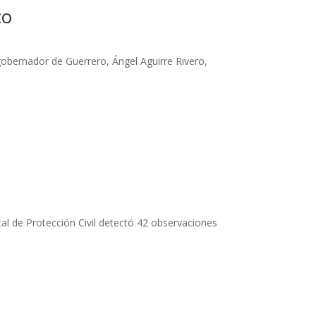
co
obernador de Guerrero, Ángel Aguirre Rivero,
tal de Protección Civil detectó 42 observaciones