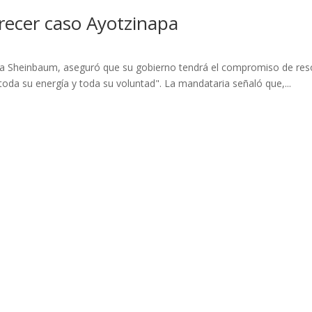
ecer caso Ayotzinapa
ia Sheinbaum, aseguró que su gobierno tendrá el compromiso de resol
toda su energía y toda su voluntad". La mandataria señaló que,...