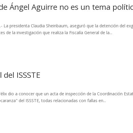
e Ángel Aguirre no es un tema políti
- La presidenta Claudia Sheinbaum, aseguró que la detención del exg
 de la investigación que realiza la Fiscalía General de la...
al del ISSSTE
Félix dio a conocer que un acta de inspección de la Coordinación Esta
caranza" del ISSSTE, todas relacionadas con fallas en...