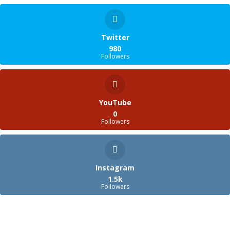
Twitter
980
Followers
YouTube
0
Followers
Instagram
1.5k
Followers