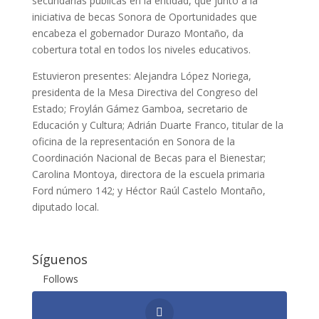
secundarias públicas en la entidad, que junto a la
iniciativa de becas Sonora de Oportunidades que
encabeza el gobernador Durazo Montaño, da
cobertura total en todos los niveles educativos.
Estuvieron presentes: Alejandra López Noriega,
presidenta de la Mesa Directiva del Congreso del
Estado; Froylán Gámez Gamboa, secretario de
Educación y Cultura; Adrián Duarte Franco, titular de la
oficina de la representación en Sonora de la
Coordinación Nacional de Becas para el Bienestar;
Carolina Montoya, directora de la escuela primaria
Ford número 142; y Héctor Raúl Castelo Montaño,
diputado local.
Síguenos
Follows