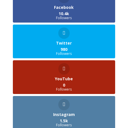
Facebook
10.4k
Followers
Twitter
980
Followers
YouTube
0
Followers
Instagram
1.5k
Followers