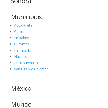
Sonora
Municipios
Agua Prieta
Cajeme
Empalme
Guaymas
Hermosillo
Navojoa
Puerto Peñasco
San Luis Río Colorado
México
Mundo