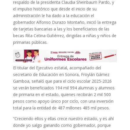
respaldo de la presidenta Claudia Sheinbaum Pardo, y
el impulso histórico que desde el inicio de su
administración le ha dado a la educación el
gobernador Alfonso Durazo Montaño, inició la entrega
de tarjetas bancarias a las y los beneficiarios de las
becas Rita Cetina Gutiérrez, dirigidas a niñas y niños de
primarias públicas.
El titular del Ejecutivo estatal, acompañado del
secretario de Educación en Sonora, Froylán Gámez
Gamboa, señaló que para el ciclo escolar 2025-2026
se verán beneficiados 194 mil 994 alumnas y alumnos
de primaria en el estado, quienes recibirán 2 mil 500
pesos como apoyo único por ciclo, con una inversión
total para la entidad de 487 millones 485 mil pesos.
“Creciendo ellos y ellas crece nuestro estado, y es ahí
donde yo salgo ganando como gobernador, porque