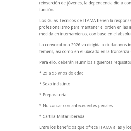
reinserción de jóvenes, la dependencia dio a co
función.
Los Guías Técnicos de ITAMA tienen la responsab
profesionalismo para mantener el orden en las 
medida en internamiento, con base en el absolu
La convocatoria 2026 va dirigida a ciudadanos in
femenil, así como en el ubicado en la fronteriza
Para ello, deberán reunir los siguientes requisito
* 25 a 55 años de edad
* Sexo indistinto
* Preparatoria
* No contar con antecedentes penales
* Cartilla Militar liberada
Entre los beneficios que ofrece ITAMA a las y lo