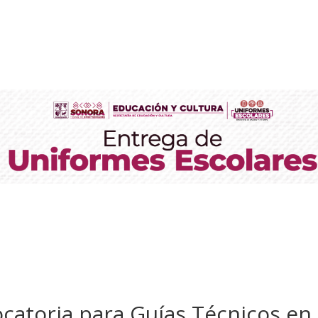
atoria para Guías Técnicos en 