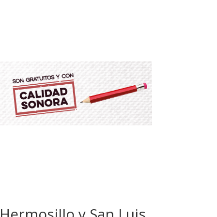
Hermosillo y San Luis