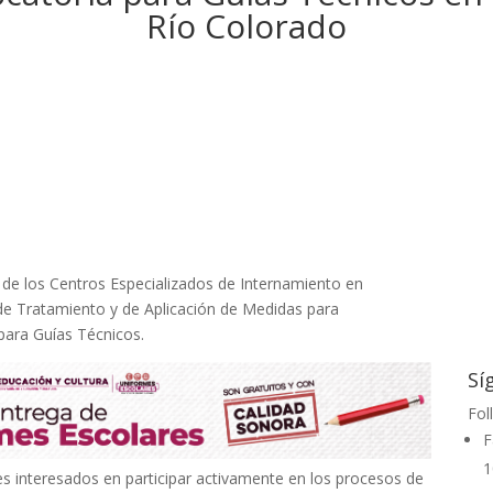
Río Colorado
or de los Centros Especializados de Internamiento en
o de Tratamiento y de Aplicación de Medidas para
para Guías Técnicos.
Sí
Fol
F
1
s interesados en participar activamente en los procesos de