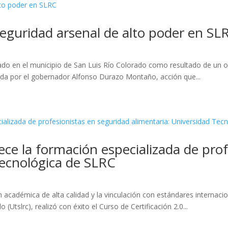
eguridad arsenal de alto poder en SL
do en el municipio de San Luis Río Colorado como resultado de un op
ada por el gobernador Alfonso Durazo Montaño, acción que...
ece la formación especializada de pro
Tecnológica de SLRC
adémica de alta calidad y la vinculación con estándares internacion
Utslrc), realizó con éxito el Curso de Certificación 2.0...