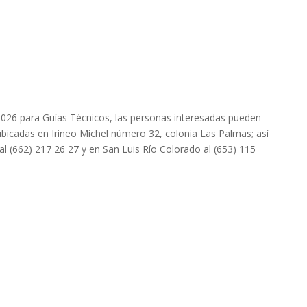
026 para Guías Técnicos, las personas interesadas pueden
 ubicadas en Irineo Michel número 32, colonia Las Palmas; así
l (662) 217 26 27 y en San Luis Río Colorado al (653) 115