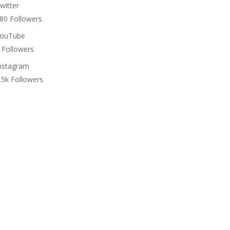
witter
80
Followers
ouTube
Followers
nstagram
.5k
Followers