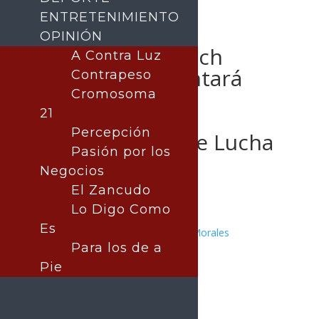
ENTRETENIMIENTO
OPINIÓN
Alumno de Cobach
A Contra Luz
Sonora representará
Contrapeso
México en el
Cromosoma
21
Campeonato
Percepción
Panamericano de Lucha
Pasión por los
Olímpica
Negocios
El Zancudo
Lo Digo Como
Es
Publicado por:
Juan Antonio Pérez Morales
Para los de a
DEPORTES
17 febrero, 2026
Pie