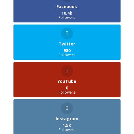
Facebook
10.4k
Followers
Twitter
980
Followers
YouTube
0
Followers
Instagram
1.5k
Followers