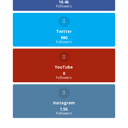
10.4k
Followers
Twitter
980
Followers
YouTube
0
Followers
Instagram
1.5k
Followers