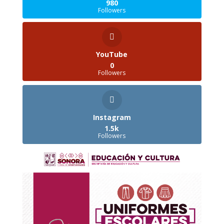
980
Followers
YouTube
0
Followers
Instagram
1.5k
Followers