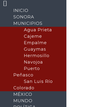
INICIO
SONORA
MUNICIPIOS
Agua Prieta
Cajeme
Empalme
Guaymas
Hermosillo
Navojoa
Buscar
Puerto
Peñasco
San Luis Río
Colorado
MÉXICO
MUNDO