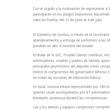
Con el orgullo y la motivación de representar a
participarán en los Juegos Deportivos Nacionale
cabo en Puebla, del 23 de junio al 4 de julio.
El Gobierno de Sonora, a través de la Secretaría
abanderamiento y entrega de uniformes a las 36
pondrán en alto el nombre del estado.
El titular de la SEC, Froylán Gámez Gamboa, rec
entrenadores, madres y padres de familia, quiene
principales promotores del deporte como comp
reiteró el compromiso del gobernador Alfonso Du
en todas las escuelas de educación básica.
En total, Sonora estará representado por 180 es
quienes serán acompañados por 87 entrenadores
brindarles asistencia durante las competencias.
Las y los atletas y equipos campeones competirán 