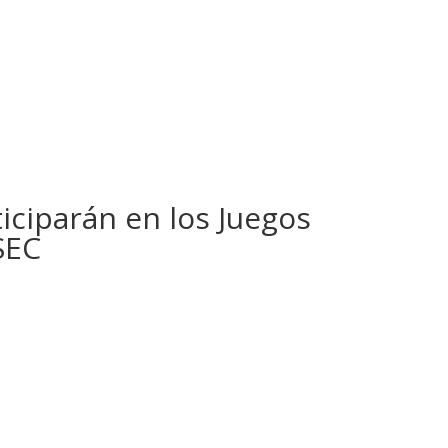
ciparán en los Juegos
SEC