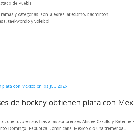
 estado de Puebla.
s ramas y categorías, son: ajedrez, atletismo, bádminton,
mesa, taekwondo y voleibol
es de hockey obtienen plata con Méxi
, que tuvo en sus filas a las sonorenses Ahideé Castillo y Katerine Ri
anto Domingo, República Dominicana. México dio una tremenda...