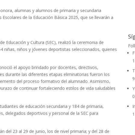
 Sonora, alumnas y alumnos de primaria y secundaria
s Escolares de la Educación Básica 2025, que se llevarán a
Sí
 de Educación y Cultura (SEC), realizó la ceremonia de
Fol
4 niñas, niños y jóvenes deportistas seleccionados, quienes
F
1
onoció el apoyo brindado por docentes, directivos,
T
s durante las diferentes etapas eliminatorias fueron los
9
lemento del proceso formativo del alumnado. Asimismo,
razo de continuar fortaleciendo estilos de vida saludables
Y
0
tudiantes de educación secundaria y 184 de primaria,
I
, delegados deportivos y personal de la SEC para
1
del 23 al 29 de junio, los de nivel primaria; y del 28 de