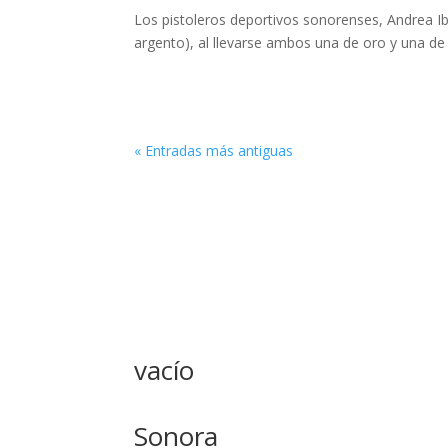
Los pistoleros deportivos sonorenses, Andrea I
argento), al llevarse ambos una de oro y una de p
« Entradas más antiguas
vacío
Sonora