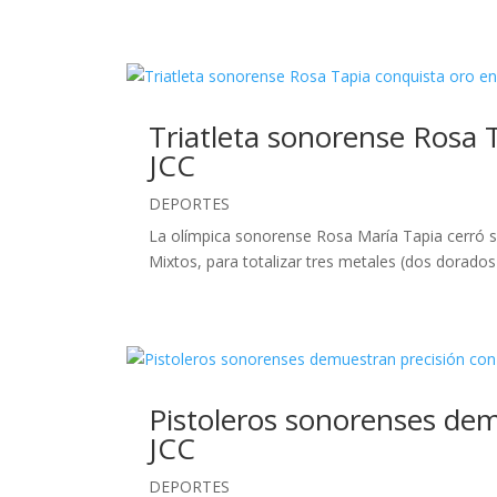
Triatleta sonorense Rosa T
JCC
DEPORTES
La olímpica sonorense Rosa María Tapia cerró su
Mixtos, para totalizar tres metales (dos dorados
Pistoleros sonorenses dem
JCC
DEPORTES