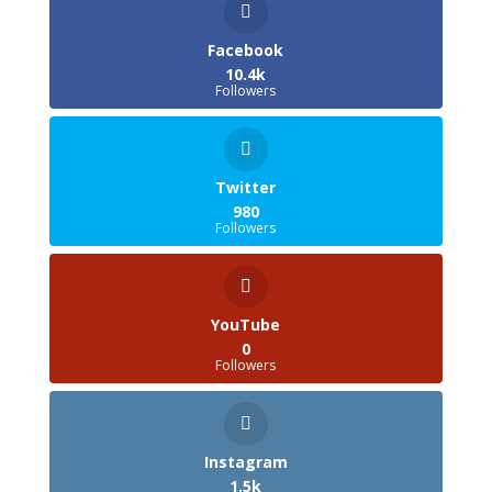
Facebook
10.4k
Followers
Twitter
980
Followers
YouTube
0
Followers
Instagram
1.5k