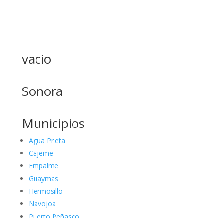
vacío
Sonora
Municipios
Agua Prieta
Cajeme
Empalme
Guaymas
Hermosillo
Navojoa
Puerto Peñasco