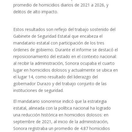
promedio de homicidios diarios de 2021 a 2026, y
delitos de alto impacto.
Estos resultados son reflejo del trabajo sostenido del
Gabinete de Seguridad Estatal que encabeza el
mandatario estatal con participación de los tres
órdenes de gobierno. Durante el informe se destacó el
reposicionamiento del estado en el contexto nacional:
al recibir la administración, Sonora ocupaba el cuarto
lugar en homicidios dolosos y actualmente se ubica en
el lugar 14, como resultado del liderazgo del
gobernador Durazo y del trabajo conjunto de las
instituciones de seguridad.
El mandatario sonorense indicó que la estrategia
estatal, alineada con la política nacional ha logrado
una reducción histórica en homicidios dolosos: en
septiembre de 2021, al inicio de la administración,
Sonora registraba un promedio de 4.87 homicidios