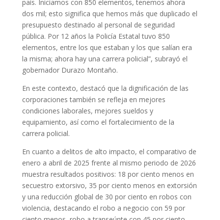
país. Iniciamos con 850 elementos, tenemos ahora
dos mil; esto significa que hemos más que duplicado el
presupuesto destinado al personal de seguridad
pública. Por 12 años la Policía Estatal tuvo 850
elementos, entre los que estaban y los que salían era
la misma; ahora hay una carrera policial”, subrayó el
gobernador Durazo Montaño.
En este contexto, destacó que la dignificación de las
corporaciones también se refleja en mejores
condiciones laborales, mejores sueldos y
equipamiento, así como el fortalecimiento de la
carrera policial.
En cuanto a delitos de alto impacto, el comparativo de
enero a abril de 2025 frente al mismo periodo de 2026
muestra resultados positivos: 18 por ciento menos en
secuestro extorsivo, 35 por ciento menos en extorsión
y una reducción global de 30 por ciento en robos con
violencia, destacando el robo a negocio con 59 por
ciento menos, robo a transeúnte con 45 por ciento