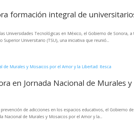
a formación integral de universitario
e las Universidades Tecnológicas en México, el Gobierno de Sonora, a 
Superior Universitario (TSU), una iniciativa que reunió...
ora en Jornada Nacional de Murales y 
la prevención de adicciones en los espacios educativos, el Gobierno de
da Nacional de Murales y Mosaicos por el Amor y la...