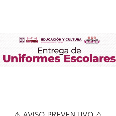
⚠️ AVISO PREVENTIVO ⚠️