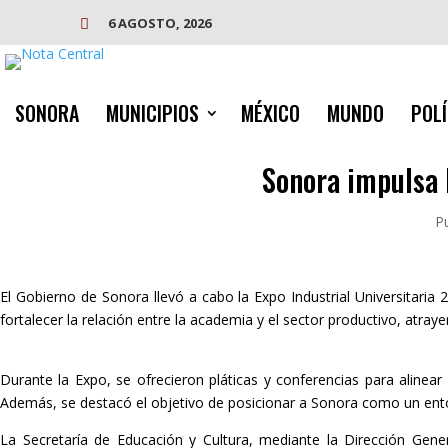
6 AGOSTO, 2026

SONORA
MUNICIPIOS
MÉXICO
MUNDO
POLÍ
Sonora impulsa 
P
El Gobierno de Sonora llevó a cabo la Expo Industrial Universitaria
fortalecer la relación entre la academia y el sector productivo, atra
Durante la Expo, se ofrecieron pláticas y conferencias para alinear
Además, se destacó el objetivo de posicionar a Sonora como un entorn
La Secretaría de Educación y Cultura, mediante la Dirección Gene