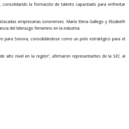
s, consolidando la formación de talento capacitado para enfrentar
stacadas empresarias sonorenses. María Elena Gallego y Elizabeth
cia del liderazgo femenino en la industria.
tivo para Sonora, consolidándose como un polo estratégico para el
e alto nivel en la región”, afirmaron representantes de la SEC al