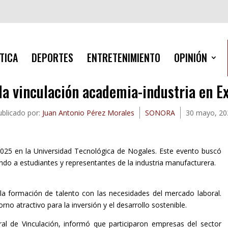
TICA
DEPORTES
ENTRETENIMIENTO
OPINIÓN
la vinculación academia-industria en Ex
ublicado por:
Juan Antonio Pérez Morales
SONORA
30 mayo, 20
 2025 en la Universidad Tecnológica de Nogales. Este evento buscó
yendo a estudiantes y representantes de la industria manufacturera.
 la formación de talento con las necesidades del mercado laboral.
o atractivo para la inversión y el desarrollo sostenible.
ral de Vinculación, informó que participaron empresas del sector