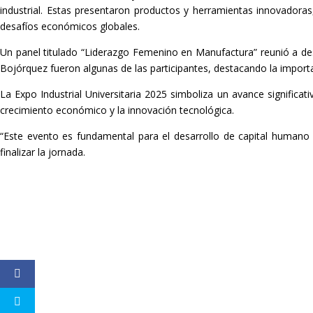
industrial. Estas presentaron productos y herramientas innovadora
desafíos económicos globales.
Un panel titulado “Liderazgo Femenino en Manufactura” reunió a de
Bojórquez fueron algunas de las participantes, destacando la importan
La Expo Industrial Universitaria 2025 simboliza un avance significa
crecimiento económico y la innovación tecnológica.
“Este evento es fundamental para el desarrollo de capital humano d
finalizar la jornada.