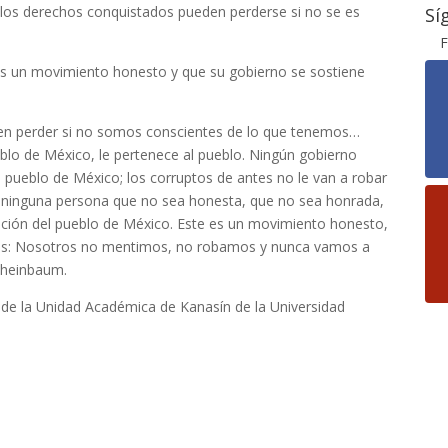
los derechos conquistados pueden perderse si no se es
Sí
F
es un movimiento honesto y que su gobierno se sostiene
en perder si no somos conscientes de lo que tenemos…
eblo de México, le pertenece al pueblo. Ningún gobierno
l pueblo de México; los corruptos de antes no le van a robar
, ninguna persona que no sea honesta, que no sea honrada,
ción del pueblo de México. Este es un movimiento honesto,
os: Nosotros no mentimos, no robamos y nunca vamos a
 Sheinbaum.
n de la Unidad Académica de Kanasín de la Universidad