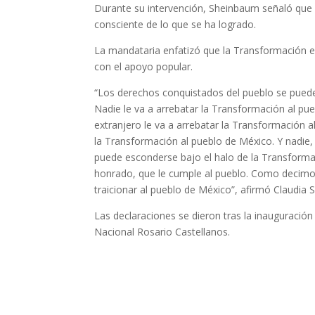
Durante su intervención, Sheinbaum señaló que 
consciente de lo que se ha logrado.
La mandataria enfatizó que la Transformación 
con el apoyo popular.
“Los derechos conquistados del pueblo se pued
Nadie le va a arrebatar la Transformación al pu
extranjero le va a arrebatar la Transformación a
la Transformación al pueblo de México. Y nadie
puede esconderse bajo el halo de la Transforma
honrado, que le cumple al pueblo. Como decim
traicionar al pueblo de México”, afirmó Claudia
Las declaraciones se dieron tras la inauguració
Nacional Rosario Castellanos.