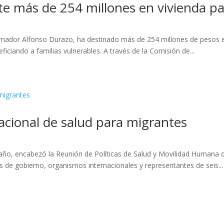
te más de 254 millones en vivienda pa
rnador Alfonso Durazo, ha destinado más de 254 millones de pesos e
ficiando a familias vulnerables. A través de la Comisión de...
acional de salud para migrantes
ño, encabezó la Reunión de Políticas de Salud y Movilidad Humana d
s de gobierno, organismos internacionales y representantes de seis...