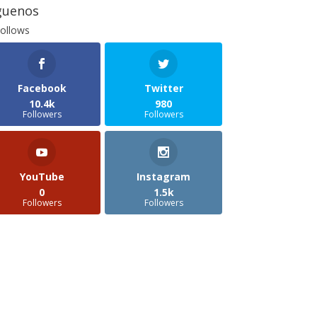
guenos
ollows
Facebook
Twitter
10.4k
980
Followers
Followers
YouTube
Instagram
0
1.5k
Followers
Followers