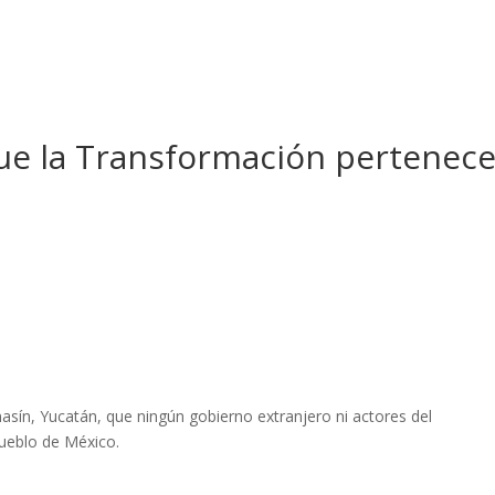
e la Transformación pertenece
sín, Yucatán, que ningún gobierno extranjero ni actores del
ueblo de México.