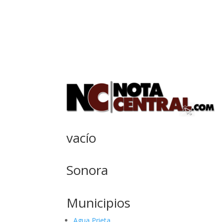
vacío
Sonora
Municipios
Agua Prieta