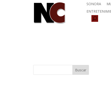
SONORA
MU
ENTRETENIMI
Buscar