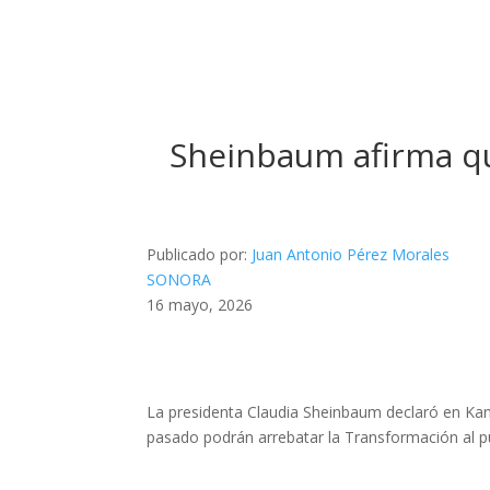
Sheinbaum afirma qu
Publicado por:
Juan Antonio Pérez Morales
SONORA
16 mayo, 2026
La presidenta Claudia Sheinbaum declaró en Kana
pasado podrán arrebatar la Transformación al p