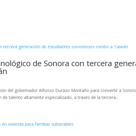
nológico de Sonora con tercera gener
án
isión del gobernador Alfonso Durazo Montaño para convertir a Sonora
 de talento altamente especializado, a través de la tercera...