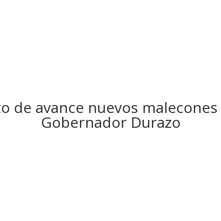
nto de avance nuevos malecones 
Gobernador Durazo