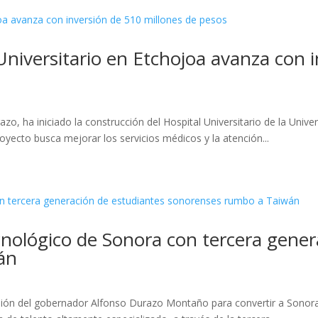
Universitario en Etchojoa avanza con 
zo, ha iniciado la construcción del Hospital Universitario de la Univ
royecto busca mejorar los servicios médicos y la atención...
nológico de Sonora con tercera gener
án
isión del gobernador Alfonso Durazo Montaño para convertir a Sonora