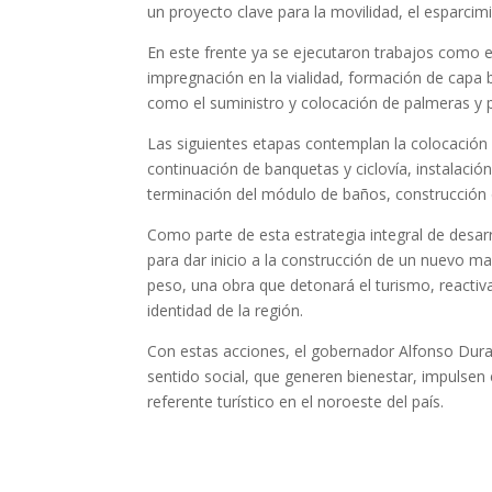
un proyecto clave para la movilidad, el esparcim
En este frente ya se ejecutaron trabajos como e
impregnación en la vialidad, formación de capa b
como el suministro y colocación de palmeras y p
Las siguientes etapas contemplan la colocación
continuación de banquetas y ciclovía, instalación
terminación del módulo de baños, construcción 
Como parte de esta estrategia integral de desar
para dar inicio a la construcción de un nuevo m
peso, una obra que detonará el turismo, reactiv
identidad de la región.
Con estas acciones, el gobernador Alfonso Dur
sentido social, que generen bienestar, impulse
referente turístico en el noroeste del país.