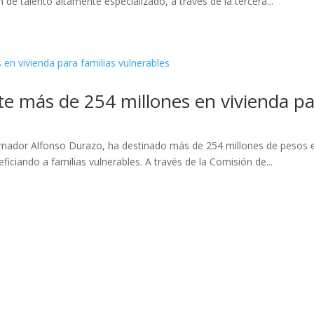
 de talento altamente especializado, a través de la tercera...
te más de 254 millones en vivienda pa
rnador Alfonso Durazo, ha destinado más de 254 millones de pesos e
ficiando a familias vulnerables. A través de la Comisión de...