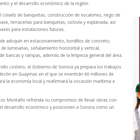
iento y el desarrollo económico de la región.
l colado de banquetas, construcción de escalones, riego de
ase, terracerías para banquetas, ciclovía y explanada, así
ases para instalaciones futuras.
 de adoquín en estacionamiento, bordillos de concreto,
 de luminarias, señalamiento horizontal y vertical,
de bancas y rampas, además de la limpieza general del área.
rollo costero, el Gobierno de Sonora ya prepara los trabajos
alecón en Guaymas en el que se invertirán 60 millones de
ará la economía local y reafirmará la vocación marítima e
azo Montaño refrenda su compromiso de llevar obras con
n el desarrollo económico y posicionen a Sonora como un