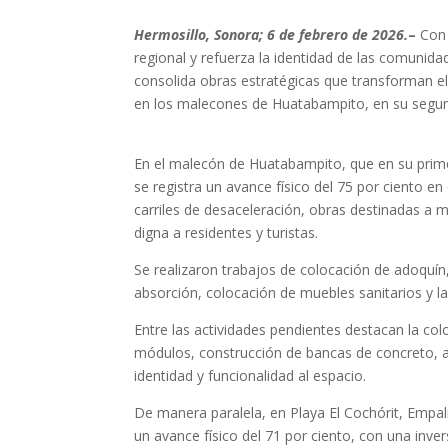
Hermosillo, Sonora; 6 de febrero de 2026.
–
Con 
regional y refuerza la identidad de las comuni
consolida obras estratégicas que transforman el
en los malecones de Huatabampito, en su segun
En el malecón de Huatabampito, que en su prime
se registra un avance físico del 75 por ciento e
carriles de desaceleración, obras destinadas a me
digna a residentes y turistas.
Se realizaron trabajos de colocación de adoquín
absorción, colocación de muebles sanitarios y la
Entre las actividades pendientes destacan la col
módulos, construcción de bancas de concreto, 
identidad y funcionalidad al espacio.
De manera paralela, en Playa El Cochórit, Empal
un avance físico del 71 por ciento, con una inv