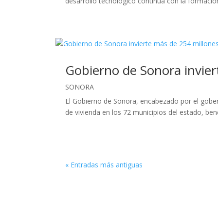
desarrollo tecnológico continúa con la formación
Gobierno de Sonora invier
SONORA
El Gobierno de Sonora, encabezado por el gobe
de vivienda en los 72 municipios del estado, bene
« Entradas más antiguas