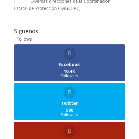
• Diversas direcciones de la Coordinación
Estatal de Protección Civil (CEPC)
Síguenos
Follows
Facebook
10.4k
Followers
Twitter
980
Followers