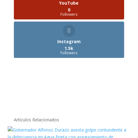
YouTube
0
Followers
Instagram
1.5k
Followers
Artículos Relacionados