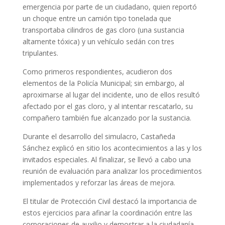
emergencia por parte de un ciudadano, quien reportó
un choque entre un camión tipo tonelada que
transportaba cilindros de gas cloro (una sustancia
altamente tóxica) y un vehículo sedán con tres
tripulantes.
Como primeros respondientes, acudieron dos
elementos de la Policía Municipal; sin embargo, al
aproximarse al lugar del incidente, uno de ellos resultó
afectado por el gas cloro, y al intentar rescatarlo, su
compañero también fue alcanzado por la sustancia.
Durante el desarrollo del simulacro, Castañeda
Sánchez explicó en sitio los acontecimientos a las y los
invitados especiales. Al finalizar, se llevó a cabo una
reunión de evaluación para analizar los procedimientos
implementados y reforzar las áreas de mejora.
El titular de Protección Civil destacó la importancia de
estos ejercicios para afinar la coordinación entre las
corporaciones de auxilio y demostrar a la ciudadanía