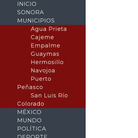
INICIO
SONORA
MUNICIPIOS
Agua Prieta
Cajeme
Empalme
Guaymas
Hermosillo
Navojoa
Puerto
Buscar
Peñasco
San Luis Río
Colorado
MÉXICO
MUNDO
POLÍTICA
DEPORTE