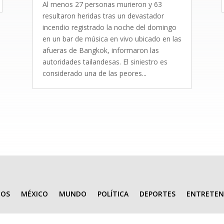
Al menos 27 personas murieron y 63
resultaron heridas tras un devastador
incendio registrado la noche del domingo
en un bar de música en vivo ubicado en las
afueras de Bangkok, informaron las
autoridades tailandesas. El siniestro es
considerado una de las peores...
IOS
MÉXICO
MUNDO
POLÍTICA
DEPORTES
ENTRETEN
Todos los Derechos Reservados | Nota Cental 2026