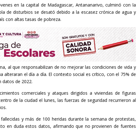
jóvenes en la capital de Madagascar, Antananarivo, culminó con la
 ola de disturbios se desató debido a la escasez crónica de agua y
ís con altas tasas de pobreza.
ina, al que responsabilizan de no mejorar las condiciones de vida y
a alteraran el día a día. El contexto social es crítico, con el 75% de
ún datos de 2022.
imientos comerciales y ataques dirigidos a viviendas de figuras
entro de la ciudad el lunes, las fuerzas de seguridad recurrieron al
ios.
 fallecidas y más de 100 heridas durante la semana de protestas,
sto en duda estos datos, afirmando que no provienen de fuentes