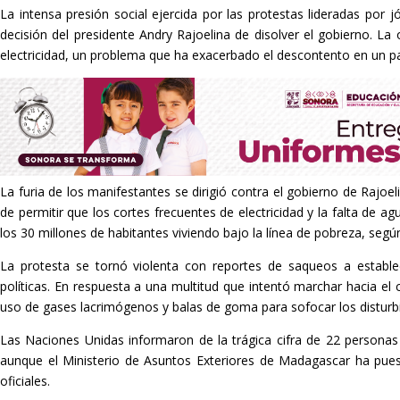
La intensa presión social ejercida por las protestas lideradas por 
decisión del presidente Andry Rajoelina de disolver el gobierno. La
electricidad, un problema que ha exacerbado el descontento en un pa
La furia de los manifestantes se dirigió contra el gobierno de Rajoel
de permitir que los cortes frecuentes de electricidad y la falta de agu
los 30 millones de habitantes viviendo bajo la línea de pobreza, seg
La protesta se tornó violenta con reportes de saqueos a establec
políticas. En respuesta a una multitud que intentó marchar hacia el c
uso de gases lacrimógenos y balas de goma para sofocar los disturb
Las Naciones Unidas informaron de la trágica cifra de 22 personas
aunque el Ministerio de Asuntos Exteriores de Madagascar ha pue
oficiales.