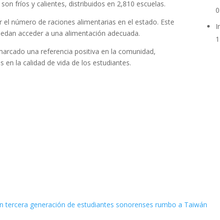
n fríos y calientes, distribuidos en 2,810 escuelas.
0
r el número de raciones alimentarias en el estado. Este
I
uedan acceder a una alimentación adecuada.
1
arcado una referencia positiva en la comunidad,
en la calidad de vida de los estudiantes.