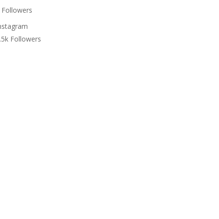
Followers
nstagram
.5k
Followers