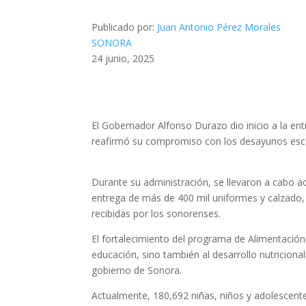
Publicado por:
Juan Antonio Pérez Morales
SONORA
24 junio, 2025
El Gobernador Alfonso Durazo dio inicio a la ent
reafirmó su compromiso con los desayunos escol
Durante su administración, se llevaron a cabo a
entrega de más de 400 mil uniformes y calzado,
recibidas por los sonorenses.
El fortalecimiento del programa de Alimentación 
educación, sino también al desarrollo nutriciona
gobierno de Sonora.
Actualmente, 180,692 niñas, niños y adolescente