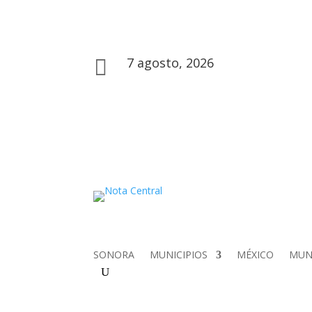
7 agosto, 2026

SONORA
MUNICIPIOS
MÉXICO
MU