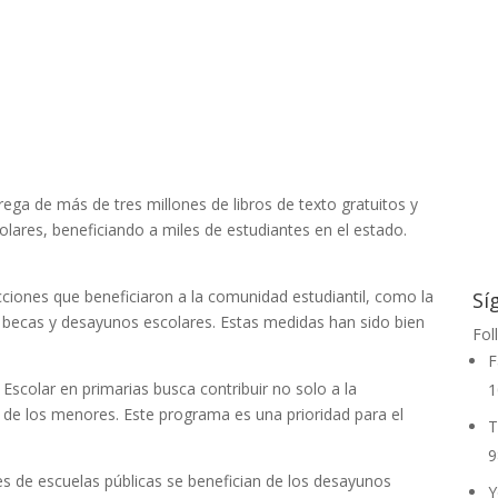
rega de más de tres millones de libros de texto gratuitos y
ares, beneficiando a miles de estudiantes en el estado.
cciones que beneficiaron a la comunidad estudiantil, como la
Sí
 becas y desayunos escolares. Estas medidas han sido bien
Fol
F
Escolar en primarias busca contribuir no solo a la
1
l de los menores. Este programa es una prioridad para el
T
9
s de escuelas públicas se benefician de los desayunos
Y