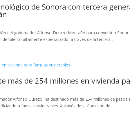
nológico de Sonora con tercera gener
án
isión del gobernador Alfonso Durazo Montaño para convertir a Sonora
 de talento altamente especializado, a través de la tercera...
te más de 254 millones en vivienda pa
rnador Alfonso Durazo, ha destinado más de 254 millones de pesos e
ficiando a familias vulnerables. A través de la Comisión de...