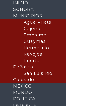
INICIO
SONORA
MUNICIPIOS
Agua Prieta
Cajeme
Empalme
Guaymas
Hermosillo
Navojoa
Puerto
Buscar
Peñasco
San Luis Río
Colorado
MÉXICO
MUNDO
POLÍTICA
DEPORTE