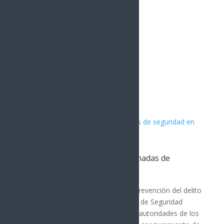
Artículos Relacionados
PESP fortalece acciones coordinadas de
seguridad en Nogales
MÉXICO
Con los operativos de seguridad y prevención del delito
que ha desplegado la Policía Estatal de Seguridad
Pública (PESP) en coordinación con autoridades de los