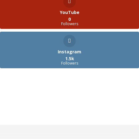
YouTube
0
Followers
Instagram
1.5k
Followers